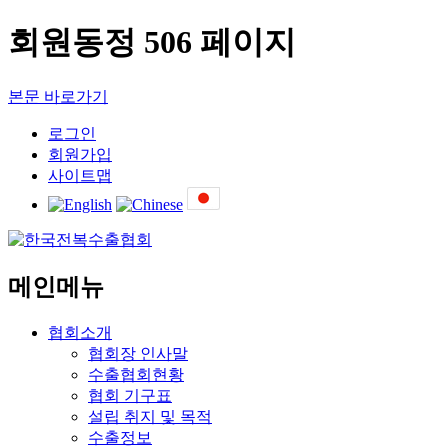
회원동정 506 페이지
본문 바로가기
로그인
회원가입
사이트맵
메인메뉴
협회소개
협회장 인사말
수출협회현황
협회 기구표
설립 취지 및 목적
수출정보