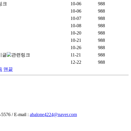
10-06
988
10-06
988
10-07
988
10-08
988
10-20
988
10-21
988
10-26
988
11-21
988
12-22
988
음
맨끝
 / E-mail :
abalone4224@naver.com