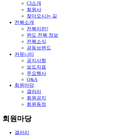
CI소개
회원사
찾아오시는 길
전복소개
전복이란?
완도 전복 정보
전복소식
공동브랜드
커뮤니티
공지사항
보도자료
주요행사
Q&A
회원마당
갤러리
회원공지
회원동정
회원마당
갤러리