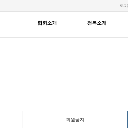
로그
협회소개
전복소개
회원마당
회원공지