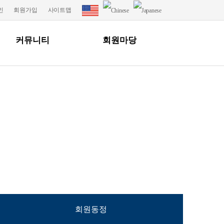
인
회원가입
사이트맵
커뮤니티
회원마당
회원동정