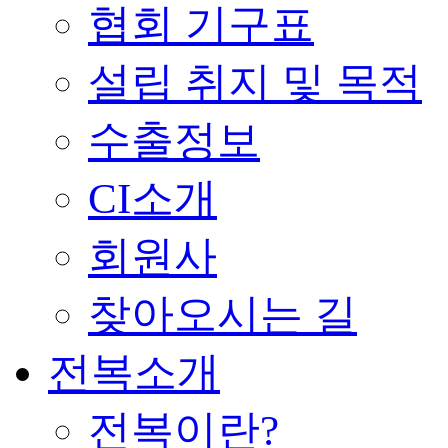
협회 기구표
설립 취지 및 목적
수출정보
CI소개
회원사
찾아오시는 길
전복소개
전복이란?