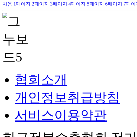
처음
1
페이지
2
페이지
3
페이지
4
페이지
5
페이지
6
페이지
7
페이
협회소개
개인정보취급방침
서비스이용약관