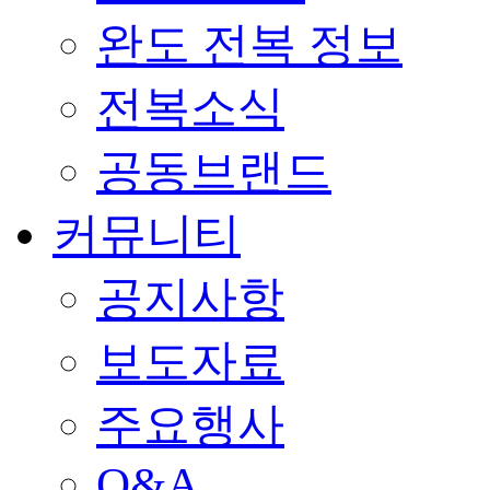
완도 전복 정보
전복소식
공동브랜드
커뮤니티
공지사항
보도자료
주요행사
Q&A