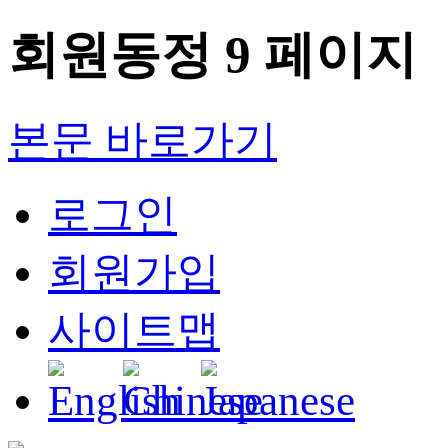
회원동정 9 페이지
본문 바로가기
로그인
회원가입
사이트맵