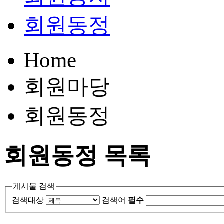
회원동정
Home
회원마당
회원동정
회원동정
목록
게시물 검색
검색대상
검색어
필수