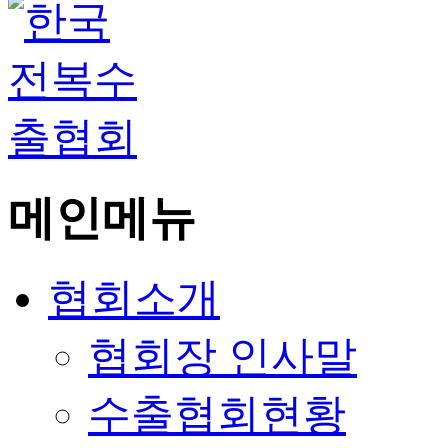
메인메뉴
협회소개
협회장 인사말
수출협회현황