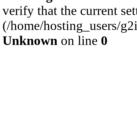
verify that the current se
(/home/hosting_users/g2
Unknown
on line
0