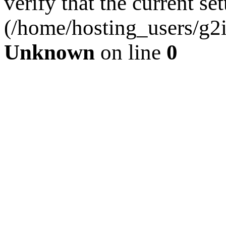
verify that the current se
(/home/hosting_users/g2
Unknown
on line
0