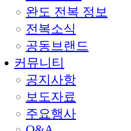
완도 전복 정보
전복소식
공동브랜드
커뮤니티
공지사항
보도자료
주요행사
Q&A