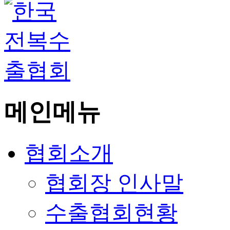
메인메뉴
협회소개
협회장 인사말
수출협회현황