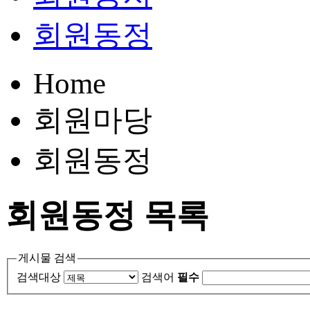
회원동정
Home
회원마당
회원동정
회원동정
목록
게시물 검색
검색대상
검색어
필수