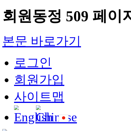
회원동정 509 페이
본문 바로가기
로그인
회원가입
사이트맵