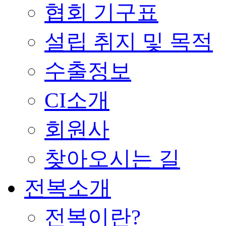
협회 기구표
설립 취지 및 목적
수출정보
CI소개
회원사
찾아오시는 길
전복소개
전복이란?