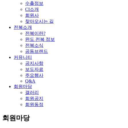
수출정보
CI소개
회원사
찾아오시는 길
전복소개
전복이란?
완도 전복 정보
전복소식
공동브랜드
커뮤니티
공지사항
보도자료
주요행사
Q&A
회원마당
갤러리
회원공지
회원동정
회원마당