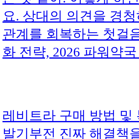
요. 상대의 의견을 경청
관계를 회복하는 첫걸음입
화 전략, 2026 파워약
레비트라 구매 방법 및
발기부전 진짜 해결책