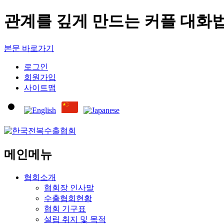
관계를 깊게 만드는 커플 대화법-
본문 바로가기
로그인
회원가입
사이트맵
메인메뉴
협회소개
협회장 인사말
수출협회현황
협회 기구표
설립 취지 및 목적