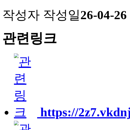
작성자
작성일
26-04-26
관련링크
https://2z7.vkdn