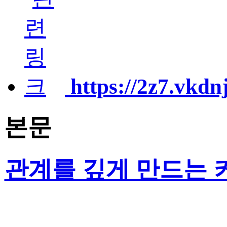
https://2z7.vkdn
본문
관계를 깊게 만드는 커