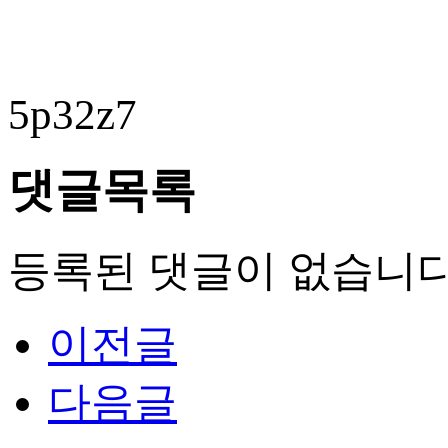
5p32z7
댓글목록
등록된 댓글이 없습니다
이전글
다음글