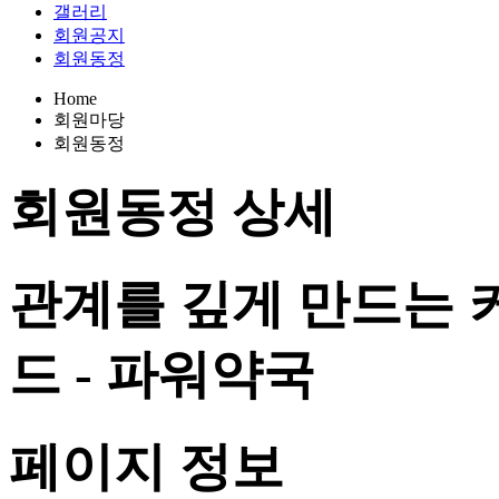
갤러리
회원공지
회원동정
Home
회원마당
회원동정
회원동정
상세
관계를 깊게 만드는 커
드 - 파워약국
페이지 정보