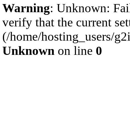
Warning
: Unknown: Faile
verify that the current se
(/home/hosting_users/g2
Unknown
on line
0