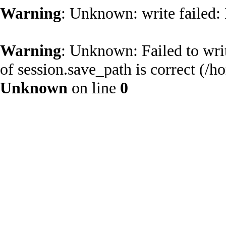
Warning
: Unknown: write failed:
Warning
: Unknown: Failed to write
of session.save_path is correct (
Unknown
on line
0