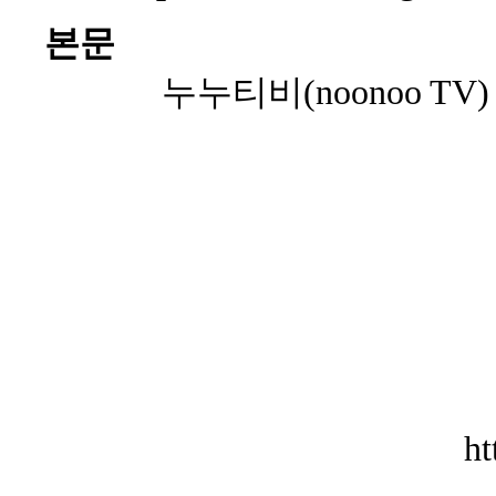
본문
누누티비(noonoo TV)
ht