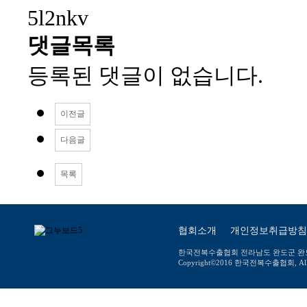
5l2nkv
댓글목록
등록된 댓글이 없습니다.
이전글
다음글
목록
협회소개
개인정보취급방침
한국전복수출협회 전라남도 완도군 완도읍 장보고대
Copyright©2016 한국전복수출협회, All ri