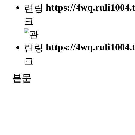
https://4wq.ruli1004.
https://4wq.ruli1004.
본문