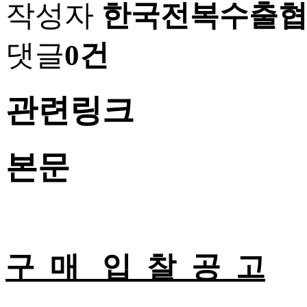
작성자
한국전복수출
댓글
0건
관련링크
본문
구 매 입 찰 공 고