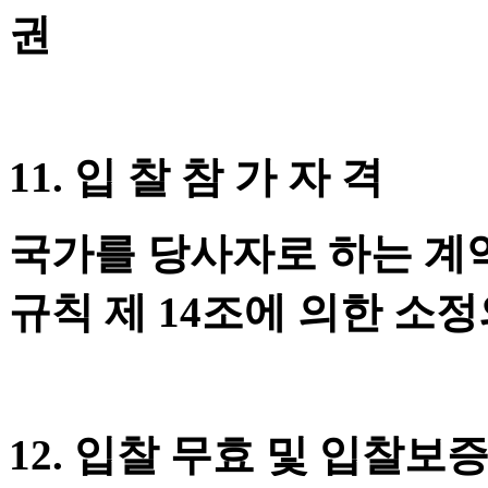
권
11. 입 찰 참 가 자 격​
국가를 당사자로 하는 계약
규칙 제 14조에 의한 소정
12. 입찰 무효 및 입찰보