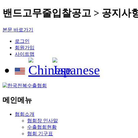
밴드고무줄입찰공고 > 공지사
본문 바로가기
로그인
회원가입
사이트맵
메인메뉴
협회소개
협회장 인사말
수출협회현황
협회 기구표