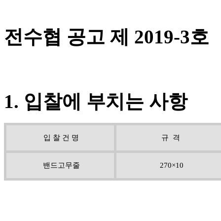
전수협 공고 제 2019-3호
1. 입찰에 부치는 사항
입 찰 건 명
규 격
밴드고무줄
270×10