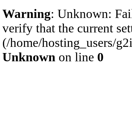
Warning
: Unknown: Faile
verify that the current se
(/home/hosting_users/g2
Unknown
on line
0